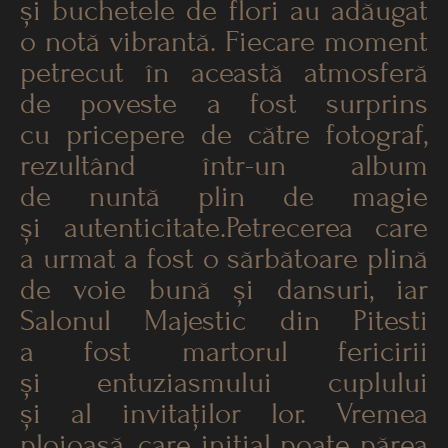
și buchetele de flori au adăugat
o notă vibrantă. Fiecare moment
petrecut în această atmosferă
de poveste a fost surprins
cu pricepere de către fotograf,
rezultând într-un album
de nuntă plin de magie
și autenticitate.Petrecerea care
a urmat a fost o sărbătoare plină
de voie bună și dansuri, iar
Salonul Majestic din Pitesti
a fost martorul fericirii
și entuziasmului cuplului
și al invitaților lor. Vremea
ploioasă, care inițial poate părea