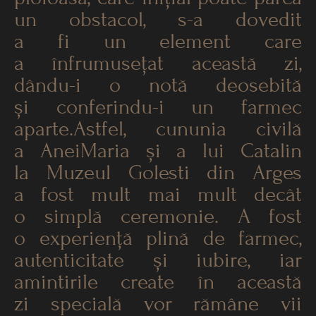
un obstacol, s-a dovedit
a fi un element care
a înfrumusețat această zi,
dându-i o notă deosebită
și conferindu-i un farmec
aparte.Astfel, cununia civilă
a AneiMaria și a lui Catalin
la Muzeul Golesti din Arges
a fost mult mai mult decât
o simplă ceremonie. A fost
o experiență plină de farmec,
autenticitate și iubire, iar
amintirile create în această
zi specială vor rămâne vii