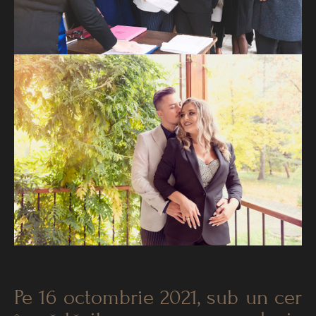
Pe 16 octombrie 2021, sub un cer