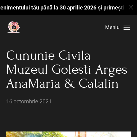
ntului tău până la 30 aprilie 2026 și primești o ședinț
Meniu
Cununie Civila
Muzeul Golesti Arges
AnaMaria & Catalin
16 octombrie 2021