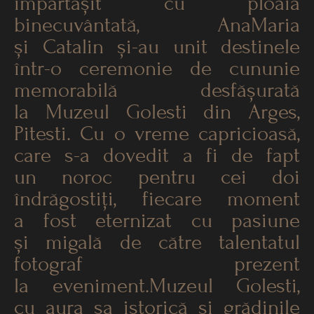
împărtășit cu ploaia
binecuvântată, AnaMaria
și Catalin și-au unit destinele
într-o ceremonie de cununie
memorabilă desfășurată
la Muzeul Golesti din Arges,
Pitesti. Cu o vreme capricioasă,
care s-a dovedit a fi de fapt
un noroc pentru cei doi
îndrăgostiți, fiecare moment
a fost eternizat cu pasiune
și migală de către talentatul
fotograf prezent
la eveniment.Muzeul Golesti,
cu aura sa istorică și grădinile