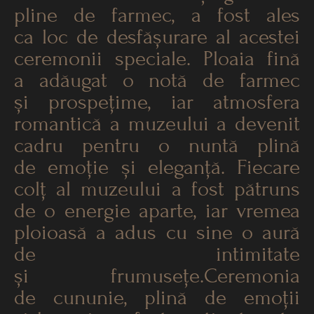
pline de farmec, a fost ales
ca loc de desfășurare al acestei
ceremonii speciale. Ploaia fină
a adăugat o notă de farmec
și prospețime, iar atmosfera
romantică a muzeului a devenit
cadru pentru o nuntă plină
de emoție și eleganță. Fiecare
colț al muzeului a fost pătruns
de o energie aparte, iar vremea
ploioasă a adus cu sine o aură
de intimitate
și frumusețe.Ceremonia
de cununie, plină de emoții